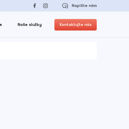
Napíšte nám
e
Naše služby
Kontaktujte nás