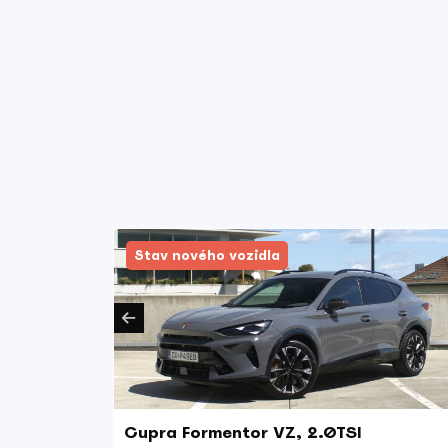
Stav nového vozidla
Motion
Cupra Formentor VZ, 2.0TSI