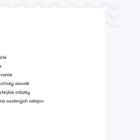
zie
a
vanie
stický slovník
stejšie otázky
na osobných údajov