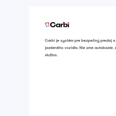
Carbi je systém pre bezpečný predaj a
jazdeného vozidla. Nie sme autobazár,
služba.