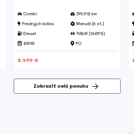
Combi
319,912 km
Predných kolies
Manuál (6 st.)
Diesel
118kW (160PS)
2010
PO
2.499 €
Zobraziť celú ponuku