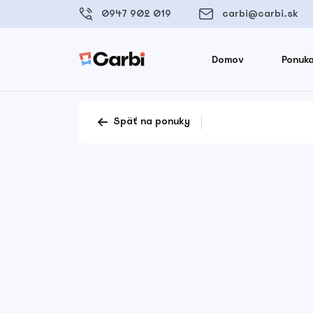
0947 902 019
carbi@carbi.sk
Domov
Ponuka
Späť na ponuky