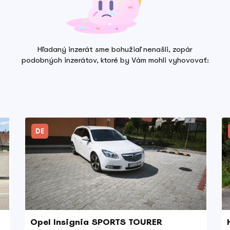
Hľadaný inzerát
sme bohužiaľ nenašli, zopár
podobných inzerátov, ktoré by Vám mohli vyhovovať:
DE
Opel Insignia SPORTS TOURER