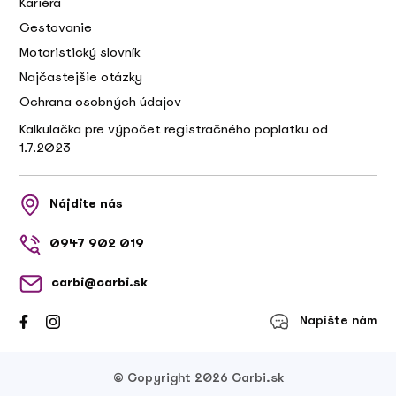
Kariéra
Cestovanie
Motoristický slovník
Najčastejšie otázky
Ochrana osobných údajov
Kalkulačka pre výpočet registračného poplatku od
1.7.2023
Nájdite nás
0947 902 019
carbi@carbi.sk
Napíšte nám
© Copyright 2026 Carbi.sk