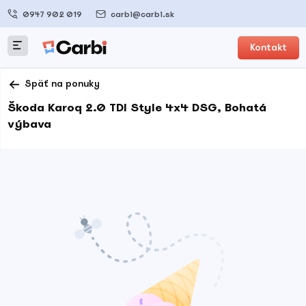
0947 902 019
carbi@carbi.sk
Kontakt
Späť na ponuky
Škoda Karoq 2.0 TDI Style 4x4 DSG, Bohatá
výbava