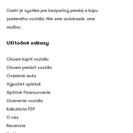
Carbi je systém pre bezpečný predaj a kúpu
jazdeného vozidla. Nie sme autobazár, sme
služba.
Užitočné odkazy
Chcem kúpiť vozidlo
Chcem predať vozidlo
Overenie auta
Výpočet splátok
Spätné financovanie
Ocenenie vozidla
Kalkulácia PZP
O nás
Recenzie