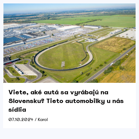
Viete, aké autá sa vyrábajú na
Slovensku? Tieto automobilky u nás
sídlia
07.10.2024 / Karol