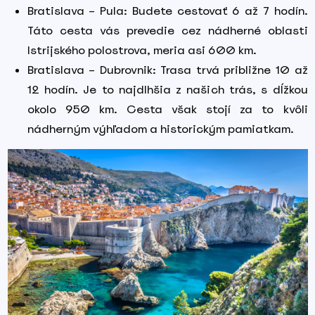
Bratislava – Pula: Budete cestovať 6 až 7 hodín.
Táto cesta vás prevedie cez nádherné oblasti
Istrijského polostrova, meria asi 600 km.
Bratislava – Dubrovnik: Trasa trvá približne 10 až
12 hodín. Je to najdlhšia z našich trás, s dĺžkou
okolo 950 km. Cesta však stojí za to kvôli
nádherným výhľadom a historickým pamiatkam.