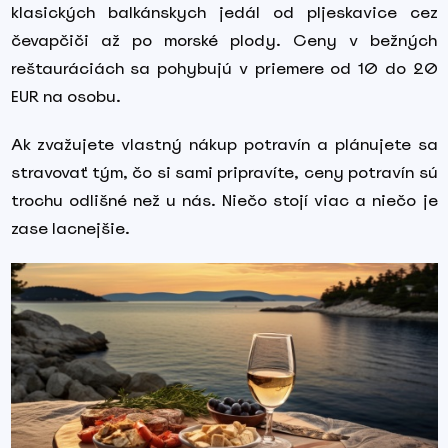
klasických balkánskych jedál od pljeskavice cez
čevapčiči až po morské plody. Ceny v bežných
reštauráciách sa pohybujú v priemere od 10 do 20
EUR na osobu.
Ak zvažujete vlastný nákup potravín a plánujete sa
stravovať tým, čo si sami pripravíte, ceny potravín sú
trochu odlišné než u nás. Niečo stojí viac a niečo je
zase lacnejšie.