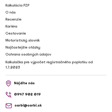
Kalkulácia PZP
O nás
Recenzie
Kariéra
Cestovanie
Motoristický slovník
Najčastejšie otázky
Ochrana osobných údajov
Kalkulačka pre výpočet registračného poplatku od
1.7.2023
Nájdite nás
0947 902 019
carbi@carbi.sk