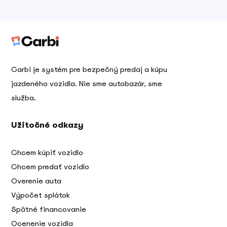
Carbi je systém pre bezpečný predaj a kúpu
jazdeného vozidla. Nie sme autobazár, sme
služba.
Užitočné odkazy
Chcem kúpiť vozidlo
Chcem predať vozidlo
Overenie auta
Výpočet splátok
Spätné financovanie
Ocenenie vozidla