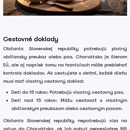
Cestovné doklady
Občania Slovenskej republiky potrebujú platný
občiansky preukaz alebo pas. Chorvátsko je členom
EÚ, ale aj napriek tomu na hraniciach môže prebiehať
kontrola dokladov. Ak cestujete s deťmi, každé dieťa
musí mať vlastný cestovný doklad:
Deti do 15 rokov: Potrebujú vlastný cestovný pas.
Deti nad 15 rokov: Môžu cestovať s vlastným
občianskym preukazom alebo cestovným pasom.
Občania Slovenskej republiky nepotrebujú víza na
vstup do Chorvátska, ak ich pobyt nepresiahne 90