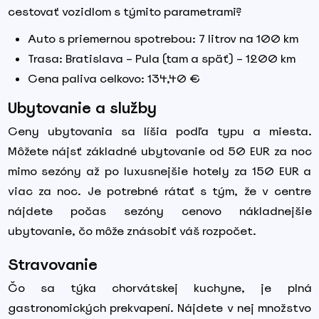
cestovať vozidlom s týmito parametrami?
Auto s priemernou spotrebou: 7 litrov na 100 km
Trasa: Bratislava – Pula (tam a späť) – 1200 km
Cena paliva celkovo: 134,40 €
Ubytovanie a služby
Ceny ubytovania sa líšia podľa typu a miesta.
Môžete nájsť základné ubytovanie od 50 EUR za noc
mimo sezóny až po luxusnejšie hotely za 150 EUR a
viac za noc. Je potrebné rátať s tým, že v centre
nájdete počas sezóny cenovo nákladnejšie
ubytovanie, čo môže znásobiť váš rozpočet.
Stravovanie
Čo sa týka chorvátskej kuchyne, je plná
gastronomických prekvapení. Nájdete v nej množstvo