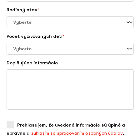
Rodinný stav
*
Počet vyživovaných detí
*
Doplňujúce informácie
Prehlasujem, že uvedené informácie sú úplné a
správne a
súhlasím so spracovaním osobných údajov
.