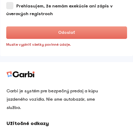
Prehlasujem, že nemám exekúcie ani zápis v
úverových registroch
Odoslať
Musíte vyplniť všetky povinné údaje.
Carbi je systém pre bezpečný predaj a kúpu
jazdeného vozidla. Nie sme autobazár, sme
služba.
Užitočné odkazy