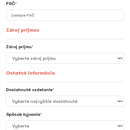
PSČ
*
Zdroj príjmov
Zdroj príjmu
*
Ostatné informácie
Dosiahnuté vzdelanie
*
Spôsob bývania
*