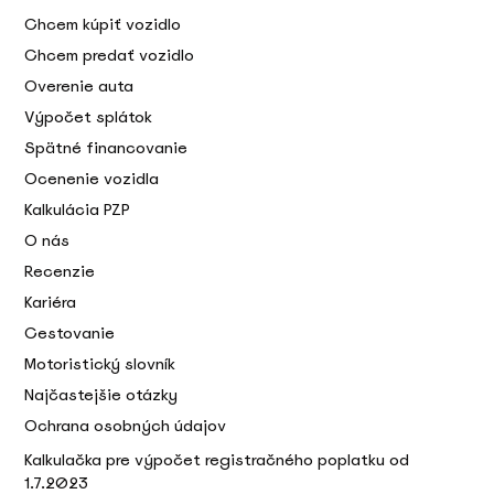
Chcem kúpiť vozidlo
Chcem predať vozidlo
Overenie auta
Výpočet splátok
Spätné financovanie
Ocenenie vozidla
Kalkulácia PZP
O nás
Recenzie
Kariéra
Cestovanie
Motoristický slovník
Najčastejšie otázky
Ochrana osobných údajov
Kalkulačka pre výpočet registračného poplatku od
1.7.2023