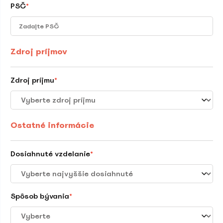
PSČ
*
Zdroj príjmov
Zdroj príjmu
*
Ostatné informácie
Dosiahnuté vzdelanie
*
Spôsob bývania
*