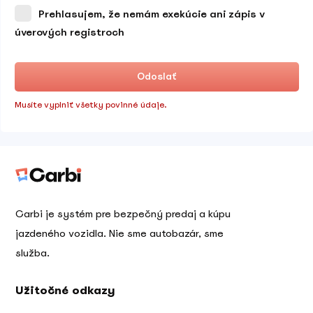
Prehlasujem, že nemám exekúcie ani zápis v
úverových registroch
Odoslať
Musíte vyplniť všetky povinné údaje.
Carbi je systém pre bezpečný predaj a kúpu
jazdeného vozidla. Nie sme autobazár, sme
služba.
Užitočné odkazy