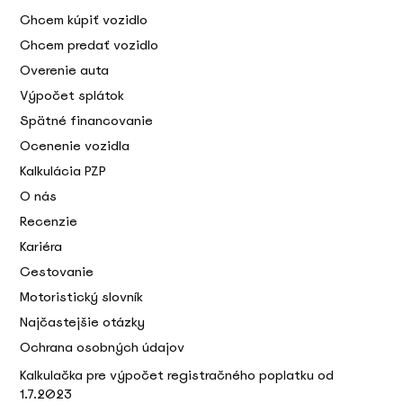
Chcem kúpiť vozidlo
Chcem predať vozidlo
Overenie auta
Výpočet splátok
Spätné financovanie
Ocenenie vozidla
Kalkulácia PZP
O nás
Recenzie
Kariéra
Cestovanie
Motoristický slovník
Najčastejšie otázky
Ochrana osobných údajov
Kalkulačka pre výpočet registračného poplatku od
1.7.2023