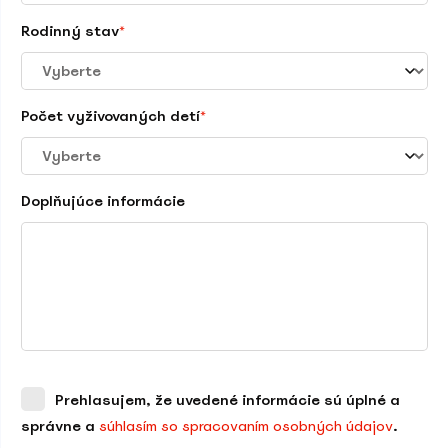
Rodinný stav
*
Počet vyživovaných detí
*
Doplňujúce informácie
Prehlasujem, že uvedené informácie sú úplné a
správne a
súhlasím so spracovaním osobných údajov
.