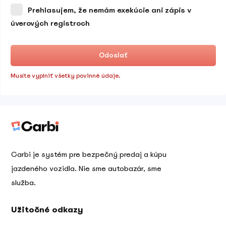
Prehlasujem, že nemám exekúcie ani zápis v
úverových registroch
Odoslať
Musíte vyplniť všetky povinné údaje.
Carbi je systém pre bezpečný predaj a kúpu
jazdeného vozidla. Nie sme autobazár, sme
služba.
Užitočné odkazy