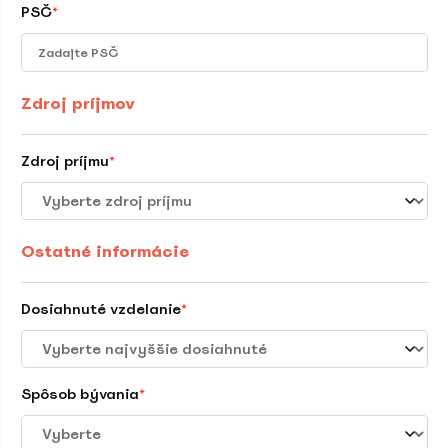
PSČ
*
Zdroj príjmov
Zdroj príjmu
*
Ostatné informácie
Dosiahnuté vzdelanie
*
Spôsob bývania
*