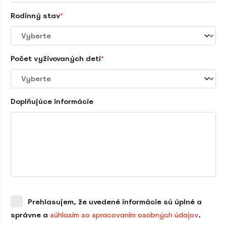
Rodinný stav
*
Počet vyživovaných detí
*
Doplňujúce informácie
Prehlasujem, že uvedené informácie sú úplné a
správne a
súhlasím so spracovaním osobných údajov
.