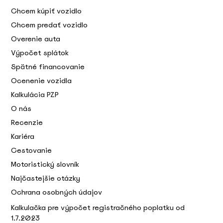
Chcem kúpiť vozidlo
Chcem predať vozidlo
Overenie auta
Výpočet splátok
Spätné financovanie
Ocenenie vozidla
Kalkulácia PZP
O nás
Recenzie
Kariéra
Cestovanie
Motoristický slovník
Najčastejšie otázky
Ochrana osobných údajov
Kalkulačka pre výpočet registračného poplatku od
1.7.2023