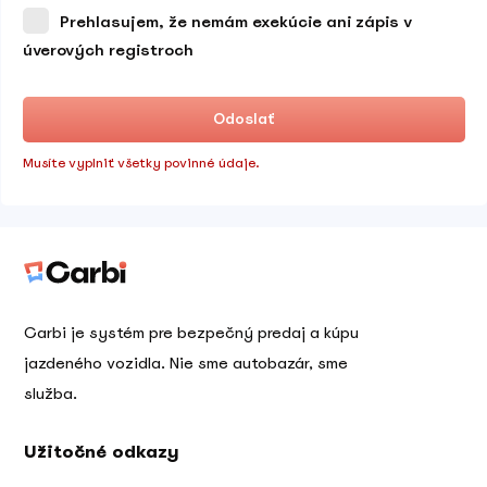
Prehlasujem, že nemám exekúcie ani zápis v
úverových registroch
Odoslať
Musíte vyplniť všetky povinné údaje.
Carbi je systém pre bezpečný predaj a kúpu
jazdeného vozidla. Nie sme autobazár, sme
služba.
Užitočné odkazy