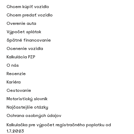
Chcem kúpiť vozidlo
Chcem predať vozidlo
Overenie auta
Výpočet splátok
Spätné financovanie
Ocenenie vozidla
Kalkulácia PZP
O nás
Recenzie
Kariéra
Cestovanie
Motoristický slovník
Najčastejšie otázky
Ochrana osobných údajov
Kalkulačka pre výpočet registračného poplatku od
1.7.2023