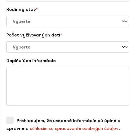
Rodinný stav
*
Počet vyživovaných detí
*
Doplňujúce informácie
Prehlasujem, že uvedené informácie sú úplné a
správne a
súhlasím so spracovaním osobných údajov
.