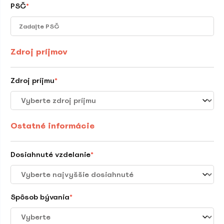
PSČ
*
Zdroj príjmov
Zdroj príjmu
*
Ostatné informácie
Dosiahnuté vzdelanie
*
Spôsob bývania
*