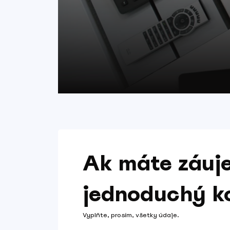
Ak máte záuj
jednoduchý k
Vyplňte, prosím, všetky údaje.