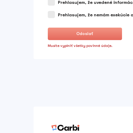
Prehlasujem, že uvedené informác
Prehlasujem, že nemám exekúcie an
Odoslať
Musíte vyplniť všetky povinné údaje.