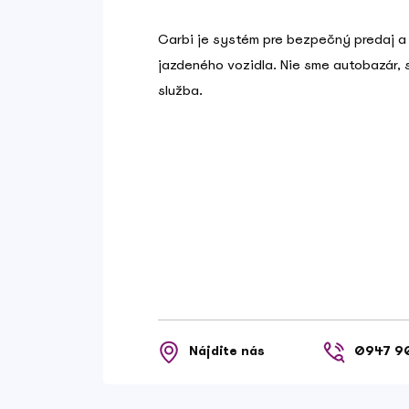
Carbi je systém pre bezpečný predaj a
jazdeného vozidla. Nie sme autobazár,
služba.
Nájdite nás
0947 9