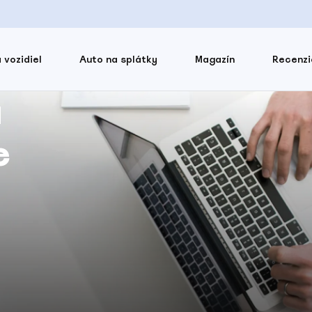
 vozidiel
Auto na splátky
Magazín
Recenzi
á
e