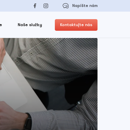
Napíšte nám
e
Naše služby
Kontaktujte nás