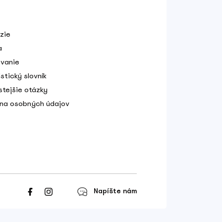
zie
a
vanie
stický slovník
stejšie otázky
na osobných údajov
Napíšte nám