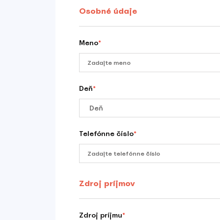
Osobné údaje
Meno
*
Deň
*
Telefónne číslo
*
Zdroj príjmov
Zdroj príjmu
*