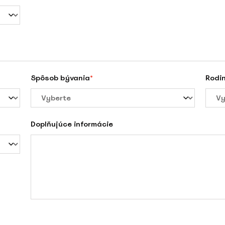
Spôsob bývania
Rodi
*
Doplňujúce informácie