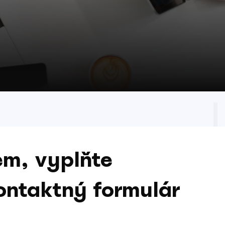
em, vyplňte
ontaktný formulár