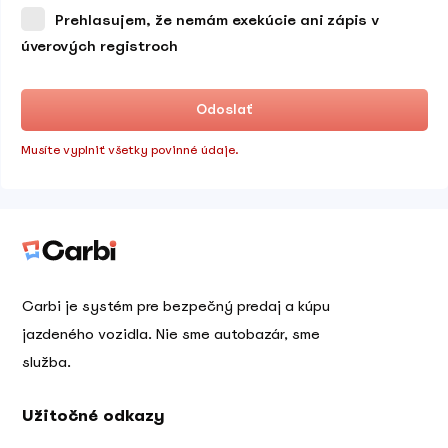
Prehlasujem, že nemám exekúcie ani zápis v
úverových registroch
Odoslať
Musíte vyplniť všetky povinné údaje.
Carbi je systém pre bezpečný predaj a kúpu
jazdeného vozidla. Nie sme autobazár, sme
služba.
Užitočné odkazy