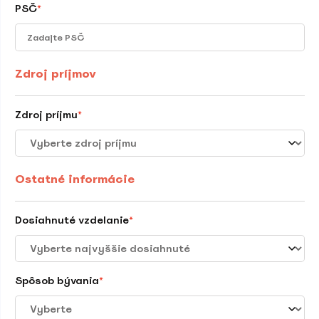
PSČ
*
Zdroj príjmov
Zdroj príjmu
*
Ostatné informácie
Dosiahnuté vzdelanie
*
Spôsob bývania
*