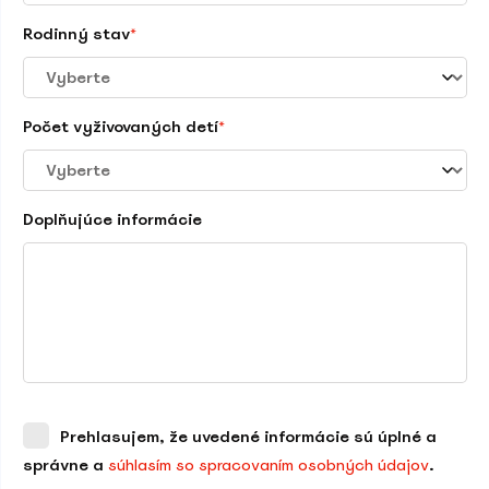
Rodinný stav
*
Počet vyživovaných detí
*
Doplňujúce informácie
Prehlasujem, že uvedené informácie sú úplné a
správne a
súhlasím so spracovaním osobných údajov
.