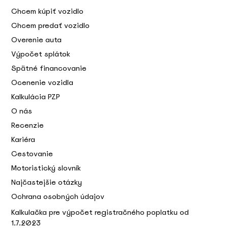
Chcem kúpiť vozidlo
Chcem predať vozidlo
Overenie auta
Výpočet splátok
Spätné financovanie
Ocenenie vozidla
Kalkulácia PZP
O nás
Recenzie
Kariéra
Cestovanie
Motoristický slovník
Najčastejšie otázky
Ochrana osobných údajov
Kalkulačka pre výpočet registračného poplatku od
1.7.2023