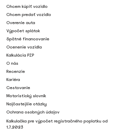
Chcem kúpiť vozidlo
Chcem predať vozidlo
Overenie auta
Výpočet splátok
Spätné financovanie
Ocenenie vozidla
Kalkulácia PZP
O nás
Recenzie
Kariéra
Cestovanie
Motoristický slovník
Najčastejšie otázky
Ochrana osobných údajov
Kalkulačka pre výpočet registračného poplatku od
1.7.2023