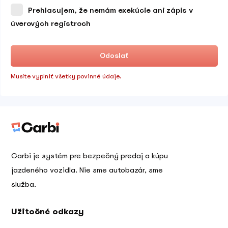
Prehlasujem, že nemám exekúcie ani zápis v
úverových registroch
Odoslať
Musíte vyplniť všetky povinné údaje.
Carbi je systém pre bezpečný predaj a kúpu
jazdeného vozidla. Nie sme autobazár, sme
služba.
Užitočné odkazy