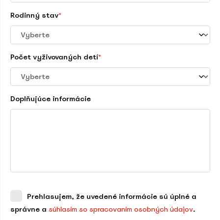
Rodinný stav
*
Počet vyživovaných detí
*
Doplňujúce informácie
Prehlasujem, že uvedené informácie sú úplné a
správne a
súhlasím so spracovaním osobných údajov
.