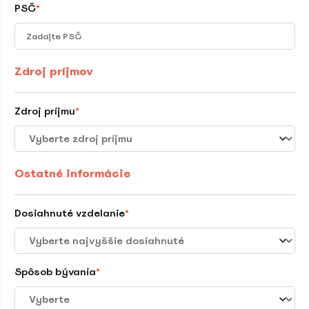
PSČ
*
Zdroj príjmov
Zdroj príjmu
*
Ostatné informácie
Dosiahnuté vzdelanie
*
Spôsob bývania
*