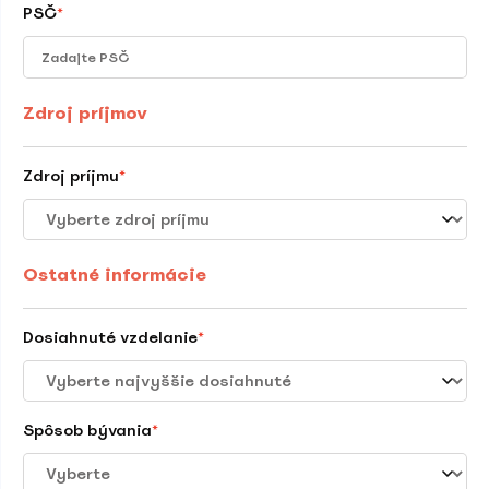
PSČ
*
Zdroj príjmov
Zdroj príjmu
*
Ostatné informácie
Dosiahnuté vzdelanie
*
Spôsob bývania
*