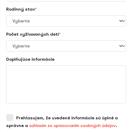
Rodinný stav
*
Počet vyživovaných detí
*
Doplňujúce informácie
Prehlasujem, že uvedené informácie sú úplné a
správne a
súhlasím so spracovaním osobných údajov
.