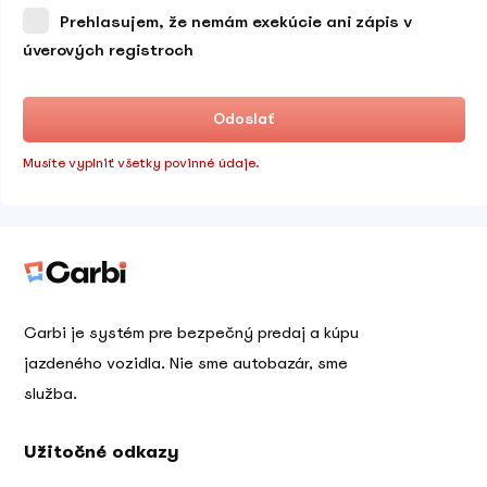
Prehlasujem, že nemám exekúcie ani zápis v
úverových registroch
Odoslať
Musíte vyplniť všetky povinné údaje.
Carbi je systém pre bezpečný predaj a kúpu
jazdeného vozidla. Nie sme autobazár, sme
služba.
Užitočné odkazy