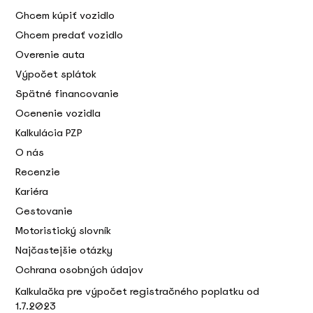
Chcem kúpiť vozidlo
Chcem predať vozidlo
Overenie auta
Výpočet splátok
Spätné financovanie
Ocenenie vozidla
Kalkulácia PZP
O nás
Recenzie
Kariéra
Cestovanie
Motoristický slovník
Najčastejšie otázky
Ochrana osobných údajov
Kalkulačka pre výpočet registračného poplatku od
1.7.2023