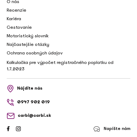
O nás
Recenzie
Kariéra
Cestovanie
Motoristický slovník
Najčastejšie otázky
Ochrana osobných údajov
Kalkulačka pre výpočet registračného poplatku od
1.7.2023
Nájdite nás
0947 902 019
carbi@carbi.sk
Napíšte nám