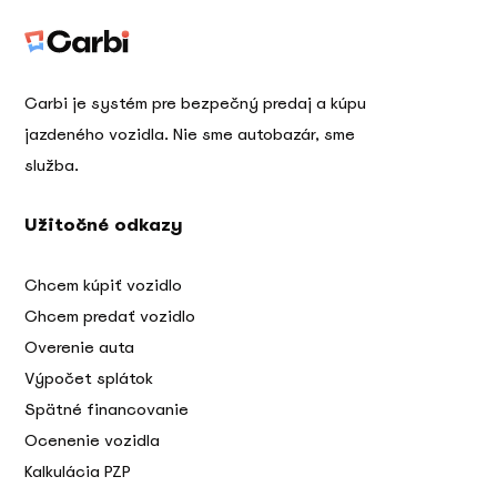
Carbi je systém pre bezpečný predaj a kúpu
jazdeného vozidla. Nie sme autobazár, sme
služba.
Užitočné odkazy
Chcem kúpiť vozidlo
Chcem predať vozidlo
Overenie auta
Výpočet splátok
Spätné financovanie
Ocenenie vozidla
Kalkulácia PZP