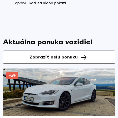
opravu, keď sa niečo pokazí.
Aktuálna ponuka vozidiel
Zobraziť celú ponuku
4x4