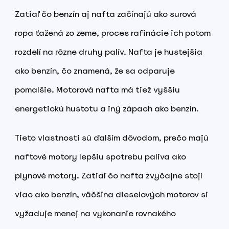
Zatiaľ čo benzín aj nafta začínajú ako surová
ropa ťažená zo zeme, proces rafinácie ich potom
rozdelí na rôzne druhy palív. Nafta je hustejšia
ako benzín, čo znamená, že sa odparuje
pomalšie. Motorová nafta má tiež vyššiu
energetickú hustotu a iný zápach ako benzín.
Tieto vlastnosti sú ďalším dôvodom, prečo majú
naftové motory lepšiu spotrebu paliva ako
plynové motory. Zatiaľ čo nafta zvyčajne stojí
viac ako benzín, väčšina dieselových motorov si
vyžaduje menej na vykonanie rovnakého