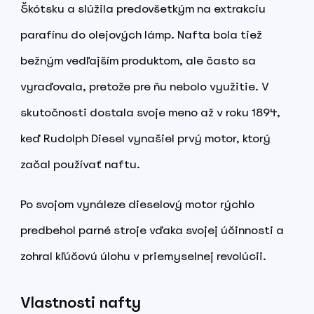
Škótsku a slúžila predovšetkým na extrakciu
parafínu do olejových lámp. Nafta bola tiež
bežným vedľajším produktom, ale často sa
vyraďovala, pretože pre ňu nebolo využitie. V
skutočnosti dostala svoje meno až v roku 1894,
keď Rudolph Diesel vynašiel prvý motor, ktorý
začal používať naftu.
Po svojom vynáleze dieselový motor rýchlo
predbehol parné stroje vďaka svojej účinnosti a
zohral kľúčovú úlohu v priemyselnej revolúcii.
Vlastnosti nafty