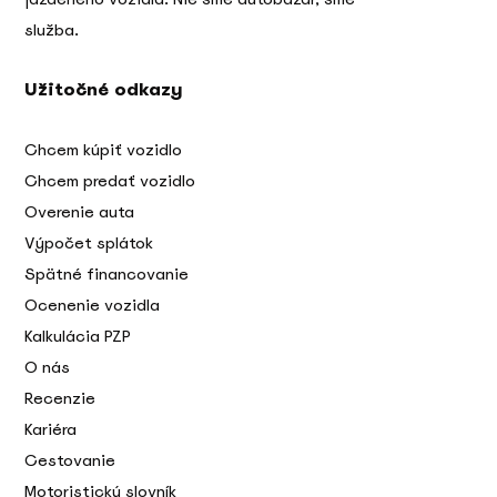
služba.
Užitočné odkazy
Chcem kúpiť vozidlo
Chcem predať vozidlo
Overenie auta
Výpočet splátok
Spätné financovanie
Ocenenie vozidla
Kalkulácia PZP
O nás
Recenzie
Kariéra
Cestovanie
Motoristický slovník