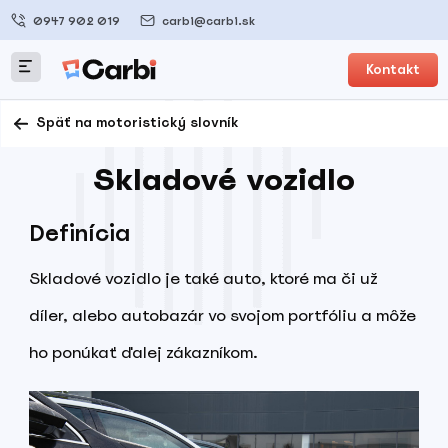
0947 902 019
carbi@carbi.sk
Kontakt
Späť na motoristický slovník
Skladové vozidlo
Definícia
Skladové vozidlo je také auto, ktoré ma či už
díler, alebo autobazár vo svojom portfóliu a môže
ho ponúkať ďalej zákazníkom.