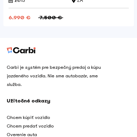
2013
ZA
6.990 €
7.500 €
Carbi je systém pre bezpečný predaj a kúpu
jazdeného vozidla. Nie sme autobazár, sme
služba.
Užitočné odkazy
Chcem kúpiť vozidlo
Chcem predať vozidlo
Overenie auta