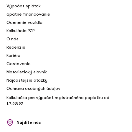
Výpočet splátok
Spätné financovanie
Ocenenie vozidla
Kalkulácia PZP
O nás
Recenzie
Kariéra
Cestovanie
Motoristický slovník
Najčastejšie otázky
Ochrana osobných údajov
Kalkulačka pre výpočet registračného poplatku od
1.7.2023
Nájdite nás