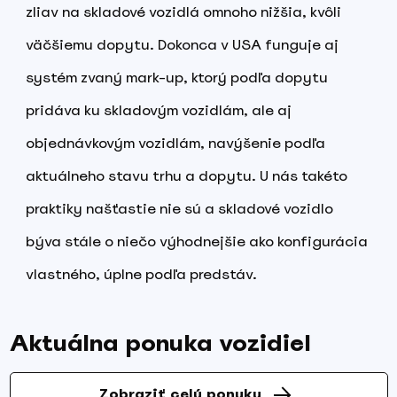
zliav na skladové vozidlá omnoho nižšia, kvôli
väčšiemu dopytu. Dokonca v USA funguje aj
systém zvaný mark-up, ktorý podľa dopytu
pridáva ku skladovým vozidlám, ale aj
objednávkovým vozidlám, navýšenie podľa
aktuálneho stavu trhu a dopytu. U nás takéto
praktiky našťastie nie sú a skladové vozidlo
býva stále o niečo výhodnejšie ako konfigurácia
vlastného, úplne podľa predstáv.
Aktuálna ponuka vozidiel
Zobraziť celú ponuku