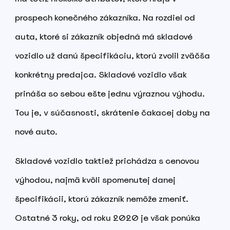
prospech konečného zákazníka. Na rozdiel od
auta, ktoré si zákazník objedná má skladové
vozidlo už danú špecifikáciu, ktorú zvolil zväčša
konkrétny predajca. Skladové vozidlo však
prináša so sebou ešte jednu výraznou výhodu.
Tou je, v súčasnosti, skrátenie čakacej doby na
nové auto.
Skladové vozidlo taktiež prichádza s cenovou
výhodou, najmä kvôli spomenutej danej
špecifikácii, ktorú zákazník nemôže zmeniť.
Ostatné 3 roky, od roku 2020 je však ponúka