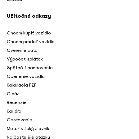
Užitočné odkazy
Chcem kúpiť vozidlo
Chcem predať vozidlo
Overenie auta
Výpočet splátok
Spätné financovanie
Ocenenie vozidla
Kalkulácia PZP
O nás
Recenzie
Kariéra
Cestovanie
Motoristický slovník
Najčastejšie otázky