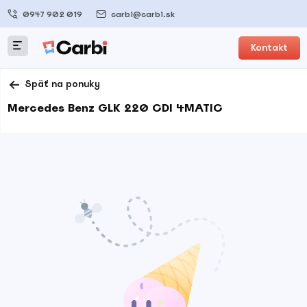
0947 902 019
carbi@carbi.sk
Kontakt
Späť na ponuky
Mercedes Benz GLK 220 CDI 4MATIC