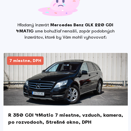
Hľadaný inzerát
Mercedes Benz GLK 220 CDI
4MATIC
sme bohužiaľ nenašli, zopár podobných
inzerátov, ktoré by Vám mohli vyhovovať:
7 miestne, DPH
R 350 CDI 4Matic 7 miestne, vzduch, kamera,
po rozvodoch, Strešné okno, DPH