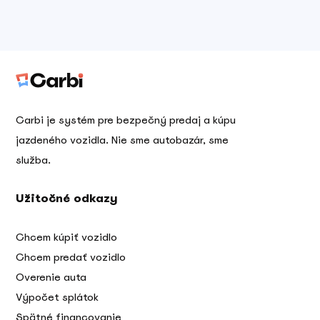
Carbi je systém pre bezpečný predaj a kúpu
jazdeného vozidla. Nie sme autobazár, sme
služba.
Užitočné odkazy
Chcem kúpiť vozidlo
Chcem predať vozidlo
Overenie auta
Výpočet splátok
Spätné financovanie