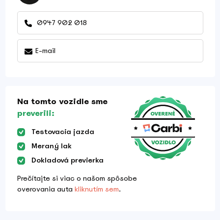
0947 902 018
E-mail
Na tomto vozidle sme
preverili:
Testovacia jazda
Meraný lak
Dokladová previerka
Prečítajte si viac o našom spôsobe
overovania auta
kliknutím sem
.