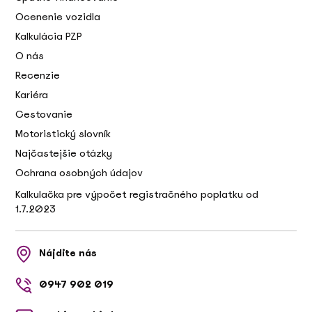
Ocenenie vozidla
Kalkulácia PZP
O nás
Recenzie
Kariéra
Cestovanie
Motoristický slovník
Najčastejšie otázky
Ochrana osobných údajov
Kalkulačka pre výpočet registračného poplatku od
1.7.2023
Nájdite nás
0947 902 019