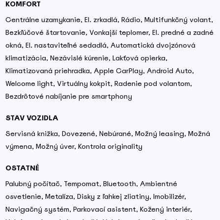
KOMFORT
Centrálne uzamykanie, El. zrkadlá, Rádio, Multifunkčný volant,
Bezkľúčové štartovanie, Vonkajší teplomer, El. predné a zadné
okná, El. nastaviteľné sedadlá, Automatická dvojzónová
klimatizácia, Nezávislé kúrenie, Lakťová opierka,
Klimatizovaná priehradka, Apple CarPlay, Android Auto,
Welcome light, Virtuálny kokpit, Radenie pod volantom,
Bezdrôtové nabíjanie pre smartphony
STAV VOZIDLA
Servisná knižka, Dovezené, Nebúrané, Možný leasing, Možná
výmena, Možný úver, Kontrola originality
OSTATNÉ
Palubný počítač, Tempomat, Bluetooth, Ambientné
osvetlenie, Metalíza, Disky z ľahkej zliatiny, Imobilizér,
Navigačný systém, Parkovací asistent, Kožený interiér,