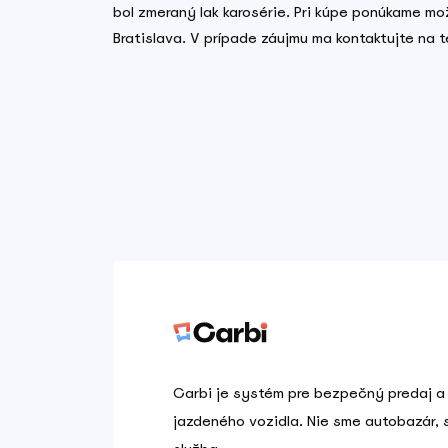
bol zmeraný lak karosérie. Pri kúpe ponúkame mož
Bratislava. V prípade záujmu ma kontaktujte na
Carbi je systém pre bezpečný predaj a
jazdeného vozidla. Nie sme autobazár,