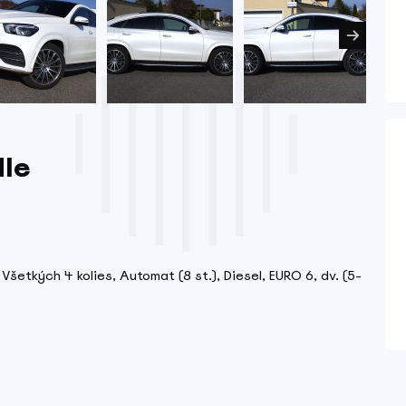
dle
šetkých 4 kolies, Automat (8 st.), Diesel, EURO 6, dv. (5-