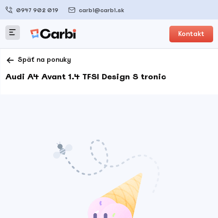
0947 902 019
carbi@carbi.sk
Kontakt
Späť na ponuky
Audi A4 Avant 1.4 TFSI Design S tronic