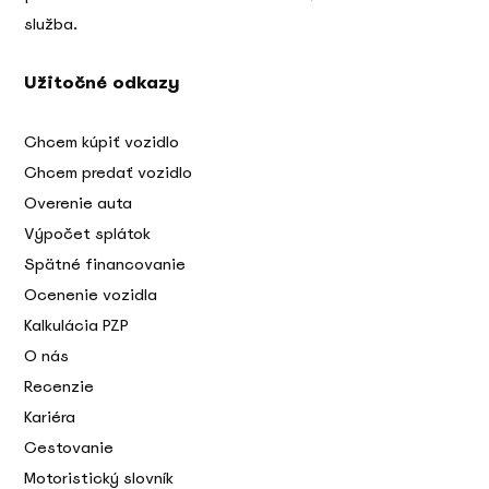
služba.
Užitočné odkazy
Chcem kúpiť vozidlo
Chcem predať vozidlo
Overenie auta
Výpočet splátok
Spätné financovanie
Ocenenie vozidla
Kalkulácia PZP
O nás
Recenzie
Kariéra
Cestovanie
Motoristický slovník