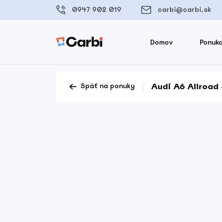
0947 902 019
carbi@carbi.sk
Domov
Ponuka
Audi A6 Allroad 
Späť na ponuky