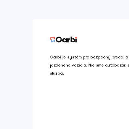
Carbi je systém pre bezpečný predaj a
jazdeného vozidla. Nie sme autobazár,
služba.