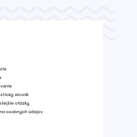
zie
a
vanie
stický slovník
stejšie otázky
na osobných údajov