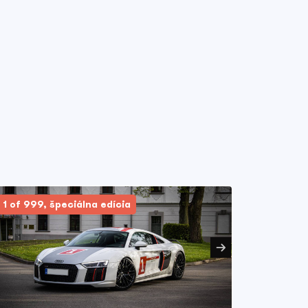
1 of 999, špeciálna edícia