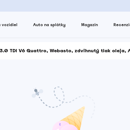
 vozidiel
Auto na splátky
Magazín
Recenzi
3.0 TDI V6 Quattro, Webasto, zdvihnutý tlak oleja, 