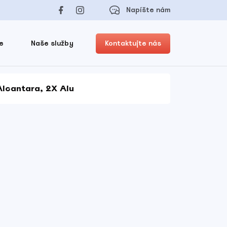
Napíšte nám
e
Naše služby
Kontaktujte nás
Alcantara, 2X Alu