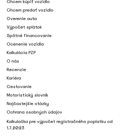
Chcem kúpiť vozidlo
Chcem predať vozidlo
Overenie auta
Výpočet splátok
Spätné financovanie
Ocenenie vozidla
Kalkulácia PZP
O nás
Recenzie
Kariéra
Cestovanie
Motoristický slovník
Najčastejšie otázky
Ochrana osobných údajov
Kalkulačka pre výpočet registračného poplatku od
1.7.2023