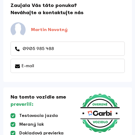
Zaujala Vás táto ponuka?
Neváhajte a kontaktujte nás
Martin Novotný
0905 985 488
E-mail
Na tomto vozidle sme
preverili:
Testovacia jazda
Meraný lak
Dokladová previerka