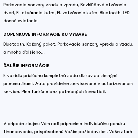
Parkovacie senzory vzadu a vpredu, Bezkľúčové otváranie
dverí, El. otváranie kufra, El. zatváranie kufra, Bluetooth, LED
denné svietenie
DOPLNKOVÉ INFORMÁCIE KU VÝBAVE
Bluetooth, Kožený paket, Parkovacie senzory vpredu a vzadu,
a mnoho ďalšieho...
ĎALŠIE INFORMÁCIE
K vozidlu prislúcha kompletná sada diskov so zimnými
pneumatikami. Auto pravidelne servisované v autorizovanom
servise. Plne funkčné bez potrebných investicií.
V prípade záujmu Vám radi pripravíme individuálnu ponuku
financovania, prispôsobenú Vašim požiadavkám. Vaše staré