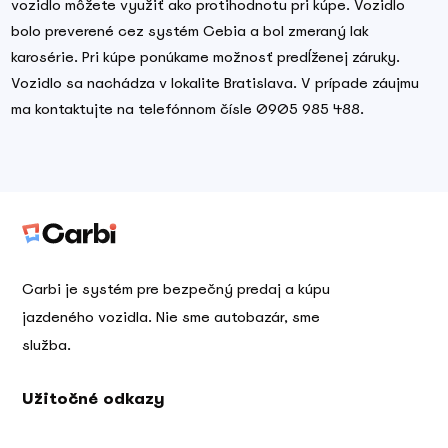
vozidlo môžete využiť ako protihodnotu pri kúpe. Vozidlo
bolo preverené cez systém Cebia a bol zmeraný lak
karosérie. Pri kúpe ponúkame možnosť predĺženej záruky.
Vozidlo sa nachádza v lokalite Bratislava. V prípade záujmu
ma kontaktujte na telefónnom čísle 0905 985 488.
Carbi je systém pre bezpečný predaj a kúpu
jazdeného vozidla. Nie sme autobazár, sme
služba.
Užitočné odkazy