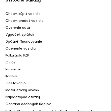
Užitočné odkazy
Chcem kúpiť vozidlo
Chcem predať vozidlo
Overenie auta
Výpočet splátok
Spätné financovanie
Ocenenie vozidla
Kalkulácia PZP
O nás
Recenzie
Kariéra
Cestovanie
Motoristický slovník
Najčastejšie otázky
Ochrana osobných údajov