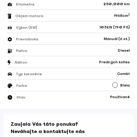
250,000 km
Kilometre
3
1968cm
Objem motora
103kW (140 PS)
Výkon (KW)
Manuál (6 st.)
Prevodovka
Diesel
Palivo
Predných kolies
Náhon
Combi
Typ karosérie
Biela
Farba
Používané
Stav
Zaujala Vás táto ponuka?
Neváhajte a kontaktujte nás