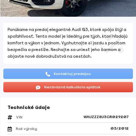
Ponúkame na predaj elegantné Audi Q3, ktoré spája štýl a
spoľahlivosť. Tento model je ideálny pre tých, ktorí hľadajú
komfort a výkon v jednom. Vychutnajte si jazdu s pocitom
bezpečia a prestíže. Nechajte sa uniesť jeho šarmom a
objavte nové dobrodružstvá na cestách.
Kontaktuj predajcu
Nezáväzná kalkulácia splátok
Technické údaje
WAUZZZ8U3CR029207
VIN
03/2012
Rok výroby