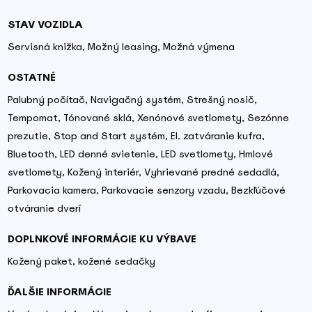
STAV VOZIDLA
Servisná knižka, Možný leasing, Možná výmena
OSTATNÉ
Palubný počítač, Navigačný systém, Strešný nosič,
Tempomat, Tónované sklá, Xenónové svetlomety, Sezónne
prezutie, Stop and Start systém, El. zatváranie kufra,
Bluetooth, LED denné svietenie, LED svetlomety, Hmlové
svetlomety, Kožený interiér, Vyhrievané predné sedadlá,
Parkovacia kamera, Parkovacie senzory vzadu, Bezkľúčové
otváranie dverí
DOPLNKOVÉ INFORMÁCIE KU VÝBAVE
Kožený paket, kožené sedačky
ĎALŠIE INFORMÁCIE