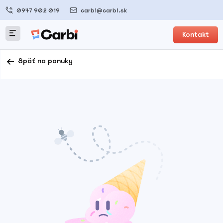
0947 902 019
carbi@carbi.sk
Kontakt
Späť na ponuky