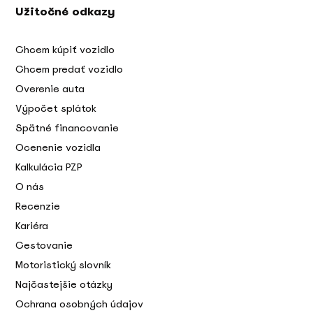
Užitočné odkazy
Chcem kúpiť vozidlo
Chcem predať vozidlo
Overenie auta
Výpočet splátok
Spätné financovanie
Ocenenie vozidla
Kalkulácia PZP
O nás
Recenzie
Kariéra
Cestovanie
Motoristický slovník
Najčastejšie otázky
Ochrana osobných údajov