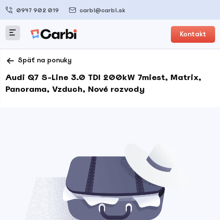
0947 902 019
carbi@carbi.sk
Kontakt
Späť na ponuky
Audi Q7 S-Line 3.0 TDI 200kW 7miest, Matrix,
Panorama, Vzduch, Nové rozvody