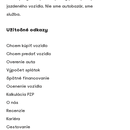
jazdeného vozidla. Nie sme autobazár, sme
služba.
Užitočné odkazy
Chcem kúpiť vozidlo
Chcem predať vozidlo
Overenie auta
Výpočet splátok
Spätné financovanie
Ocenenie vozidla
Kalkulácia PZP
O nás
Recenzie
Kariéra
Cestovanie