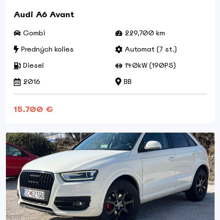
Audi A6 Avant
Combi
229,700 km
Predných kolies
Automat (7 st.)
Diesel
140kW (190PS)
2016
BB
15.700 €