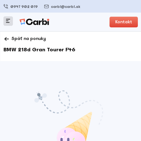
0947 902 019
carbi@carbi.sk
Kontakt
Späť na ponuky
BMW 218d Gran Tourer F46