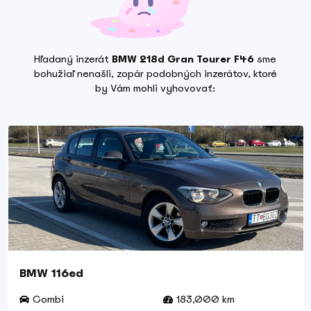
Hľadaný inzerát
BMW 218d Gran Tourer F46
sme
bohužiaľ nenašli, zopár podobných inzerátov, ktoré
by Vám mohli vyhovovať:
BMW 116ed
Combi
183,000 km