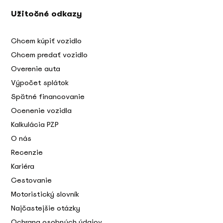
Užitočné odkazy
Chcem kúpiť vozidlo
Chcem predať vozidlo
Overenie auta
Výpočet splátok
Spätné financovanie
Ocenenie vozidla
Kalkulácia PZP
O nás
Recenzie
Kariéra
Cestovanie
Motoristický slovník
Najčastejšie otázky
Ochrana osobných údajov