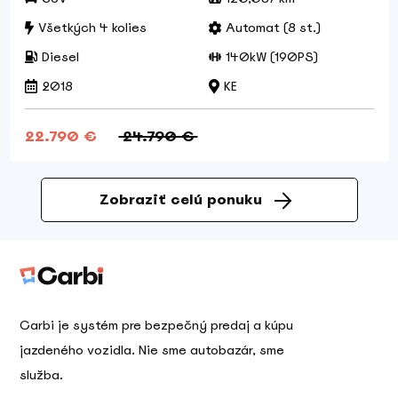
Všetkých 4 kolies
Automat (8 st.)
Diesel
140kW (190PS)
2018
KE
22.790 €
24.790 €
Zobraziť celú ponuku
Carbi je systém pre bezpečný predaj a kúpu
jazdeného vozidla. Nie sme autobazár, sme
služba.