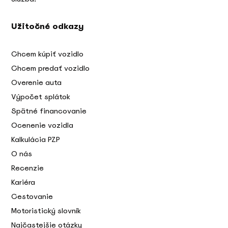
Užitočné odkazy
Chcem kúpiť vozidlo
Chcem predať vozidlo
Overenie auta
Výpočet splátok
Spätné financovanie
Ocenenie vozidla
Kalkulácia PZP
O nás
Recenzie
Kariéra
Cestovanie
Motoristický slovník
Najčastejšie otázky