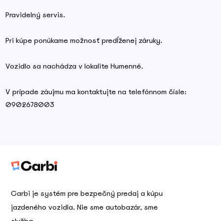
Pravidelný servis.
Pri kúpe ponúkame možnosť predĺženej záruky.
Vozidlo sa nachádza v lokalite Humenné.
V prípade záujmu ma kontaktujte na telefónnom čísle:
0902678003
Carbi je systém pre bezpečný predaj a kúpu
jazdeného vozidla. Nie sme autobazár, sme
služba.