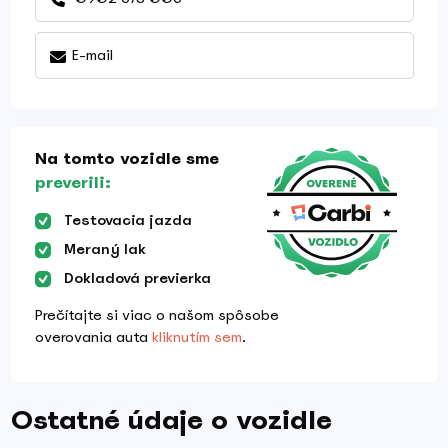
E-mail
Na tomto vozidle sme
preverili:
Testovacia jazda
Meraný lak
Dokladová previerka
Prečítajte si viac o našom spôsobe
overovania auta
kliknutím sem
.
Ostatné údaje o vozidle