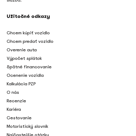
Užitočné odkazy
Chcem kúpiť vozidlo
Chcem predať vozidlo
Overenie auta
Výpočet splátok
Spätné financovanie
Ocenenie vozidla
Kalkulácia PZP
O nás
Recenzie
Kariéra
Cestovanie
Motoristický slovník
Najčastejšie otázky