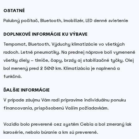
OSTATNÉ
Palubný počítač, Bluetooth, Imobilizér, LED denné svietenie
DOPLNKOVÉ INFORMÁCIE KU VÝBAVE
Tempomat, Bluetooth, Výduchy klimatizácie vo všetkých
radoch. Letné pneumatiky. Na prednej náprave boli vymenené
všetky diely – tlmiče, čapy, brzdy aj stabilizačné tyčky. Olej
bol menený pred 2 500 km. Klimatizácia je naplnená a
funkčná.
ĎALŠIE INFORMÁCIE
V prípade záujmu Vám radi pripravíme individuálnu ponuku
financovania, prispôsobenú Vašim požiadavkám.
Vozidlo bolo preverené cez systém Cebia a bol zmeraný lak
karosérie, nebolo búranie a km sú preverené.