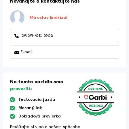
Neváhajte a kontaktujte nás
Miroslav Endrizal
0904 015 005
E-mail
Na tomto vozidle sme
preverili:
Testovacia jazda
Meraný lak
Dokladová previerka
Prečítajte si viac o našom spôsobe