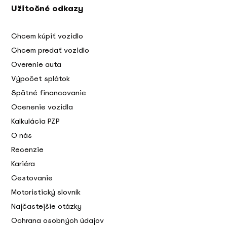
Užitočné odkazy
Chcem kúpiť vozidlo
Chcem predať vozidlo
Overenie auta
Výpočet splátok
Spätné financovanie
Ocenenie vozidla
Kalkulácia PZP
O nás
Recenzie
Kariéra
Cestovanie
Motoristický slovník
Najčastejšie otázky
Ochrana osobných údajov