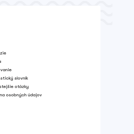
zie
a
vanie
stický slovník
stejšie otázky
na osobných údajov