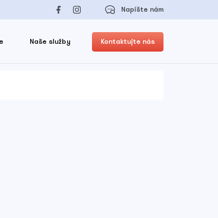
Napíšte nám
e
Naše služby
Kontaktujte nás