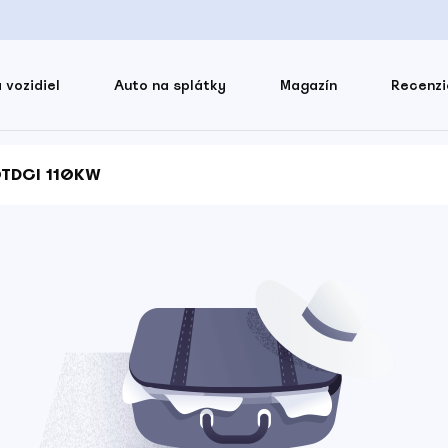
 vozidiel
Auto na splátky
Magazín
Recenzi
0TDCI 110KW