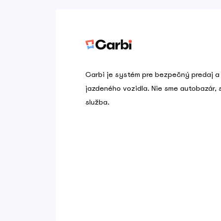
Carbi je systém pre bezpečný predaj a
jazdeného vozidla. Nie sme autobazár,
služba.