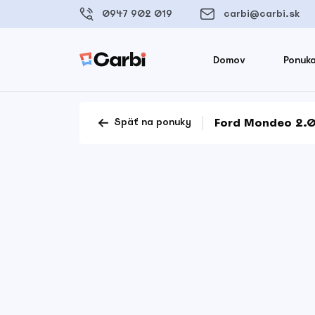
0947 902 019
carbi@carbi.sk
Domov
Ponuka
Ford Mondeo 2.
Späť na ponuky