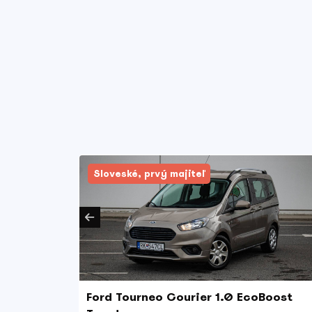
Sloveské, prvý majiteľ
Ford Tourneo Courier 1.0 EcoBoost