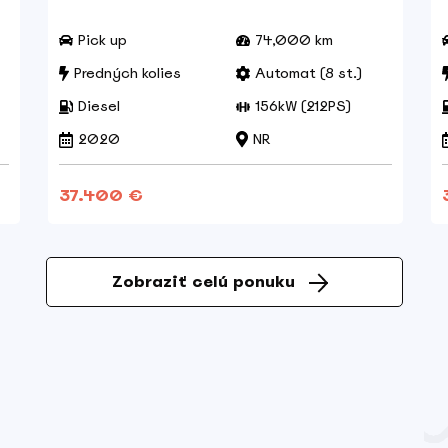
Pick up
74,000 km
Predných kolies
Automat (8 st.)
Diesel
156kW (212PS)
2020
NR
37.400 €
Zobraziť celú ponuku