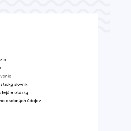
zie
a
vanie
stický slovník
stejšie otázky
na osobných údajov