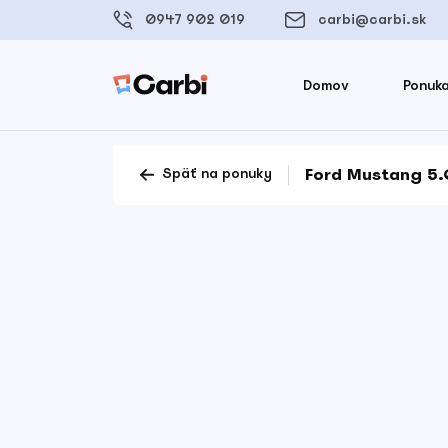
0947 902 019
carbi@carbi.sk
Domov
Ponuka
Ford Mustang 5.
Späť na ponuky