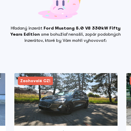
Hľadaný inzerát
Ford Mustang 5.0 V8 330kW Fifty
Years Edition
sme bohužiaľ nenašli, zopár podobných
inzerátov, ktoré by Vám mohli vyhovovať:
Zachovalé CZ!