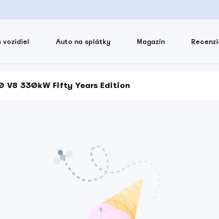
 vozidiel
Auto na splátky
Magazín
Recenzi
0 V8 330kW Fifty Years Edition