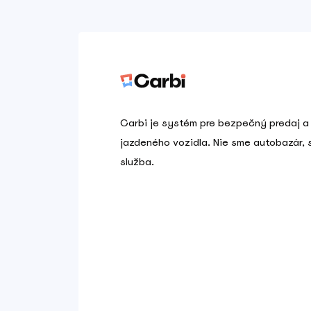
Carbi je systém pre bezpečný predaj a
jazdeného vozidla. Nie sme autobazár,
služba.