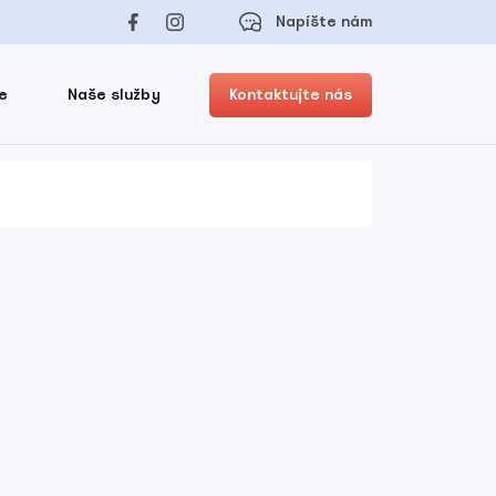
Napíšte nám
e
Naše služby
Kontaktujte nás