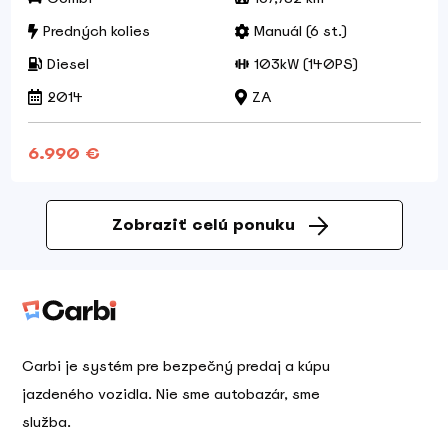
Predných kolies
Manuál (6 st.)
Diesel
103kW (140PS)
2014
ZA
6.990 €
Zobraziť celú ponuku
Carbi je systém pre bezpečný predaj a kúpu
jazdeného vozidla. Nie sme autobazár, sme
služba.