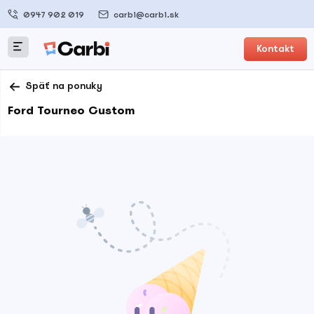
0947 902 019
carbi@carbi.sk
Kontakt
Späť na ponuky
Ford Tourneo Custom