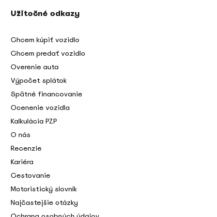
Užitočné odkazy
Chcem kúpiť vozidlo
Chcem predať vozidlo
Overenie auta
Výpočet splátok
Spätné financovanie
Ocenenie vozidla
Kalkulácia PZP
O nás
Recenzie
Kariéra
Cestovanie
Motoristický slovník
Najčastejšie otázky
Ochrana osobných údajov