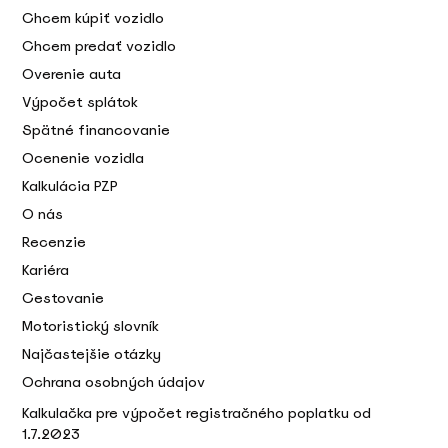
Chcem kúpiť vozidlo
Chcem predať vozidlo
Overenie auta
Výpočet splátok
Spätné financovanie
Ocenenie vozidla
Kalkulácia PZP
O nás
Recenzie
Kariéra
Cestovanie
Motoristický slovník
Najčastejšie otázky
Ochrana osobných údajov
Kalkulačka pre výpočet registračného poplatku od
1.7.2023