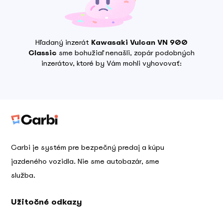
Hľadaný inzerát
Kawasaki Vulcan VN 900
Classic
sme bohužiaľ nenašli, zopár podobných
inzerátov, ktoré by Vám mohli vyhovovať:
Carbi je systém pre bezpečný predaj a kúpu
jazdeného vozidla. Nie sme autobazár, sme
služba.
Užitočné odkazy