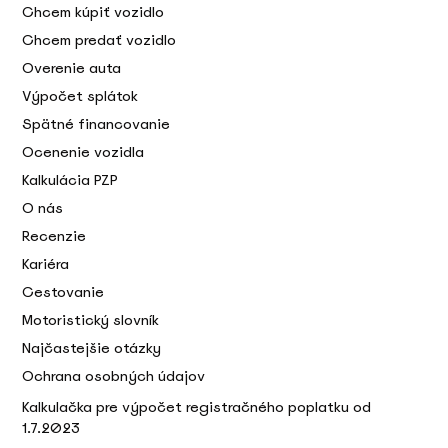
Chcem kúpiť vozidlo
Chcem predať vozidlo
Overenie auta
Výpočet splátok
Spätné financovanie
Ocenenie vozidla
Kalkulácia PZP
O nás
Recenzie
Kariéra
Cestovanie
Motoristický slovník
Najčastejšie otázky
Ochrana osobných údajov
Kalkulačka pre výpočet registračného poplatku od
1.7.2023