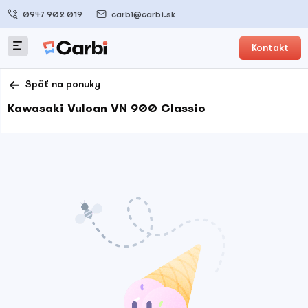
0947 902 019
carbi@carbi.sk
Kontakt
Späť na ponuky
Kawasaki Vulcan VN 900 Classic