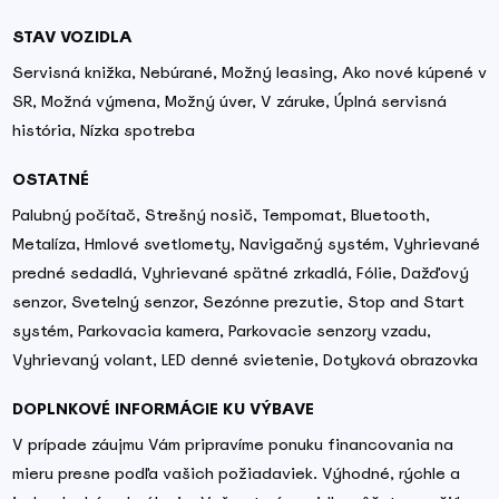
STAV VOZIDLA
Servisná knižka, Nebúrané, Možný leasing, Ako nové kúpené v
SR, Možná výmena, Možný úver, V záruke, Úplná servisná
história, Nízka spotreba
OSTATNÉ
Palubný počítač, Strešný nosič, Tempomat, Bluetooth,
Metalíza, Hmlové svetlomety, Navigačný systém, Vyhrievané
predné sedadlá, Vyhrievané spätné zrkadlá, Fólie, Dažďový
senzor, Svetelný senzor, Sezónne prezutie, Stop and Start
systém, Parkovacia kamera, Parkovacie senzory vzadu,
Vyhrievaný volant, LED denné svietenie, Dotyková obrazovka
DOPLNKOVÉ INFORMÁCIE KU VÝBAVE
V prípade záujmu Vám pripravíme ponuku financovania na
mieru presne podľa vašich požiadaviek. Výhodné, rýchle a