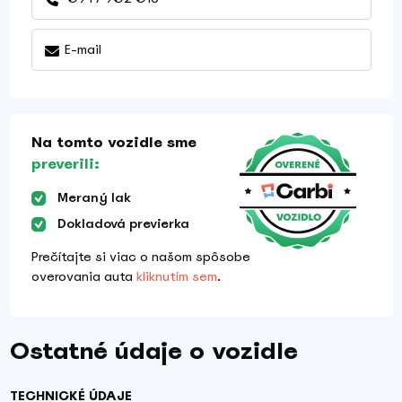
E-mail
Na tomto vozidle sme
preverili:
Meraný lak
Dokladová previerka
Prečítajte si viac o našom spôsobe
overovania auta
kliknutím sem
.
Ostatné údaje o vozidle
TECHNICKÉ ÚDAJE