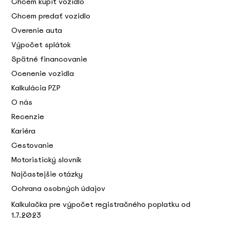
Chcem kúpiť vozidlo
Chcem predať vozidlo
Overenie auta
Výpočet splátok
Spätné financovanie
Ocenenie vozidla
Kalkulácia PZP
O nás
Recenzie
Kariéra
Cestovanie
Motoristický slovník
Najčastejšie otázky
Ochrana osobných údajov
Kalkulačka pre výpočet registračného poplatku od
1.7.2023