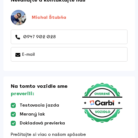
Michal Štubňa
0947 902 028
E-mail
Na tomto vozidle sme
preverili:
Testovacia jazda
Meraný lak
Dokladová previerka
Prečítajte si viac o našom spôsobe