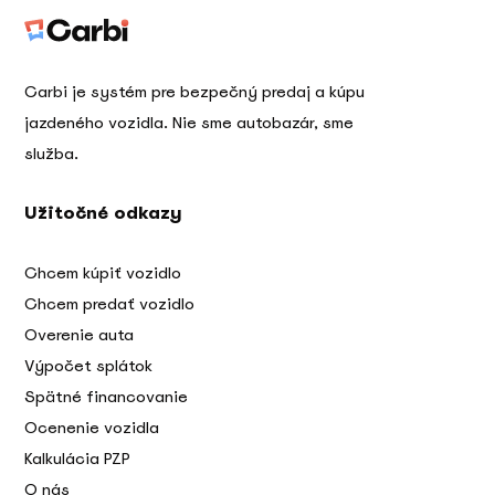
Carbi je systém pre bezpečný predaj a kúpu
jazdeného vozidla. Nie sme autobazár, sme
služba.
Užitočné odkazy
Chcem kúpiť vozidlo
Chcem predať vozidlo
Overenie auta
Výpočet splátok
Spätné financovanie
Ocenenie vozidla
Kalkulácia PZP
O nás