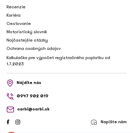
Recenzie
Kariéra
Cestovanie
Motoristický slovník
Najčastejšie otázky
Ochrana osobných údajov
Kalkulačka pre výpočet registračného poplatku od
1.7.2023
Nájdite nás
0947 902 019
carbi@carbi.sk
Napíšte nám