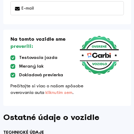
E-mail
Na tomto vozidle sme
preverili:
Testovacia jazda
Meraný lak
Dokladová previerka
Prečítajte si viac o našom spôsobe
overovania auta
kliknutím sem
.
Ostatné údaje o vozidle
TECHNICKÉ ÚDAJE