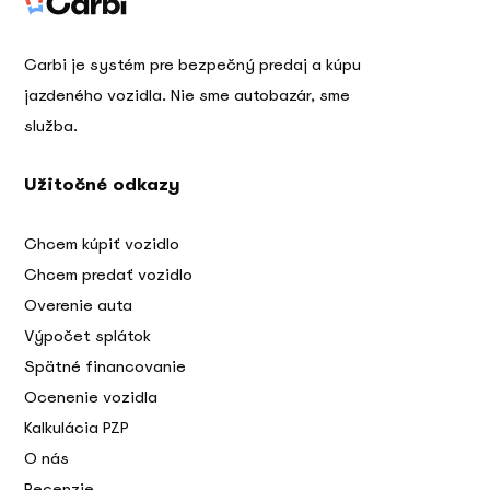
Carbi je systém pre bezpečný predaj a kúpu
jazdeného vozidla. Nie sme autobazár, sme
služba.
Užitočné odkazy
Chcem kúpiť vozidlo
Chcem predať vozidlo
Overenie auta
Výpočet splátok
Spätné financovanie
Ocenenie vozidla
Kalkulácia PZP
O nás
Recenzie