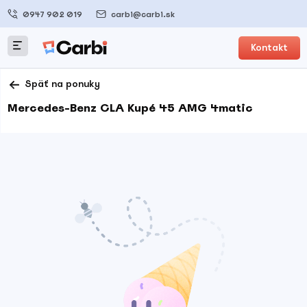
0947 902 019
carbi@carbi.sk
Kontakt
Späť na ponuky
Mercedes-Benz CLA Kupé 45 AMG 4matic