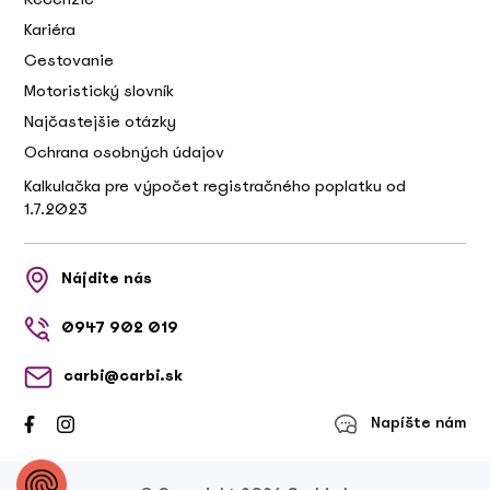
Kariéra
Cestovanie
Motoristický slovník
Najčastejšie otázky
Ochrana osobných údajov
Kalkulačka pre výpočet registračného poplatku od
1.7.2023
Nájdite nás
0947 902 019
carbi@carbi.sk
Napíšte nám