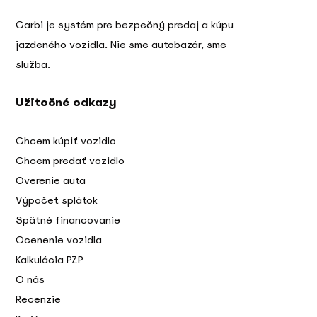
Carbi je systém pre bezpečný predaj a kúpu
jazdeného vozidla. Nie sme autobazár, sme
služba.
Užitočné odkazy
Chcem kúpiť vozidlo
Chcem predať vozidlo
Overenie auta
Výpočet splátok
Spätné financovanie
Ocenenie vozidla
Kalkulácia PZP
O nás
Recenzie