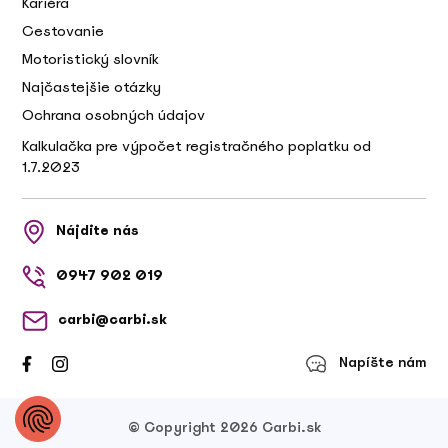
Kariéra
Cestovanie
Motoristický slovník
Najčastejšie otázky
Ochrana osobných údajov
Kalkulačka pre výpočet registračného poplatku od
1.7.2023
Nájdite nás
0947 902 019
carbi@carbi.sk
Napíšte nám
© Copyright 2026 Carbi.sk