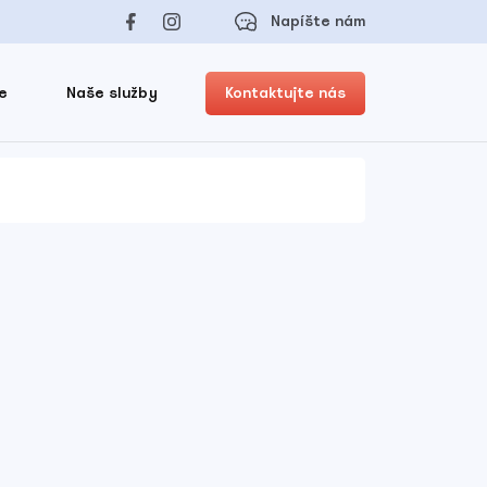
Napíšte nám
e
Naše služby
Kontaktujte nás