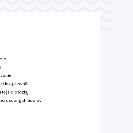
zie
a
vanie
stický slovník
stejšie otázky
na osobných údajov