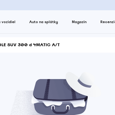
 vozidiel
Auto na splátky
Magazín
Recenzi
GLE SUV 300 d 4MATIC A/T