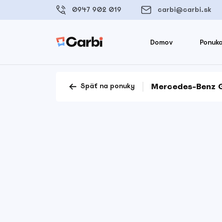
0947 902 019
carbi@carbi.sk
Domov
Ponuka
Mercedes-Benz 
Späť na ponuky