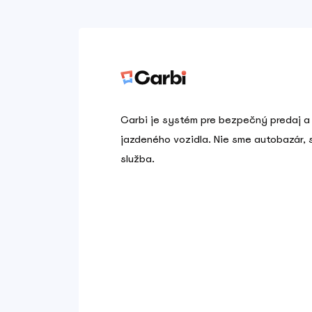
Carbi je systém pre bezpečný predaj a
jazdeného vozidla. Nie sme autobazár,
služba.