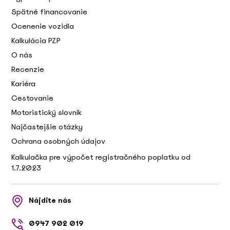
Spätné financovanie
Ocenenie vozidla
Kalkulácia PZP
O nás
Recenzie
Kariéra
Cestovanie
Motoristický slovník
Najčastejšie otázky
Ochrana osobných údajov
Kalkulačka pre výpočet registračného poplatku od
1.7.2023
Nájdite nás
0947 902 019