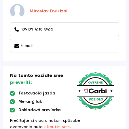
Miroslav Endrizal
0904 015 005
E-mail
Na tomto vozidle sme
preverili:
Testovacia jazda
Meraný lak
Dokladová previerka
Prečítajte si viac o našom spôsobe
overovania auta
kliknutím sem
.