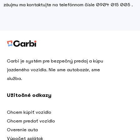
záujmu ma kontaktujte na telefónnom čísle 0904 015 005 .
Carbi je systém pre bezpečný predaj a kúpu
jazdeného vozidla. Nie sme autobazár, sme
služba.
Užitočné odkazy
Chcem kúpiť vozidlo
Chcem predať vozidlo
Overenie auta
Výpočet splátok