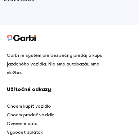
Carbi je systém pre bezpečný predaj a kúpu
jazdeného vozidla. Nie sme autobazár, sme
služba.
Užitočné odkazy
Chcem kúpiť vozidlo
Chcem predať vozidlo
Overenie auta
Výpočet splátok