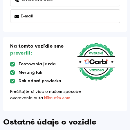
E-mail
Na tomto vozidle sme
preverili:
Testovacia jazda
Meraný lak
Dokladová previerka
Prečítajte si viac o našom spôsobe
overovania auta
kliknutím sem
.
Ostatné údaje o vozidle