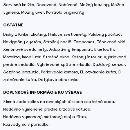
Servisná knižka, Dovezené, Nebúrané, Možný leasing, Možná
výmena, Možný úver, Kontrola originality
OSTATNÉ
Disky z ľahkej zliatiny, Hmlové svetlomety, Palubný počítač,
Navigačný systém, Strešný nosič, Tempomat, Tónované sklá,
Xenónové svetlomety, Adaptívny tempomat, Bluetooth,
Metalíza, Imobilizér, Strešné okno, Kožený interiér, Vyhrievané
predné sedadlá, Vyhrievané spätné zrkadlá, Dažďový senzor,
Sezónne prezutie, Parkovacia kamera, El. otváranie kufra, El.
zatváranie kufra, Dotyková obrazovka
DOPLNKOVÉ INFORMÁCIE KU VÝBAVE
Zimná sada kolies na rovnakých diskoch ako letná sada.
Nedávno vymenené predné brzdové kotúče.
Nedávno vymenený motorový olej a filtre.
Rozvody sú v poriadku.