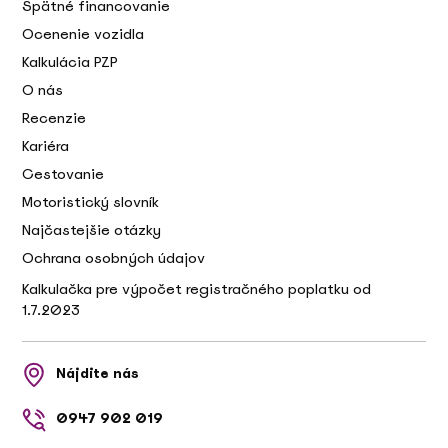
Spätné financovanie
Ocenenie vozidla
Kalkulácia PZP
O nás
Recenzie
Kariéra
Cestovanie
Motoristický slovník
Najčastejšie otázky
Ochrana osobných údajov
Kalkulačka pre výpočet registračného poplatku od
1.7.2023
Nájdite nás
0947 902 019