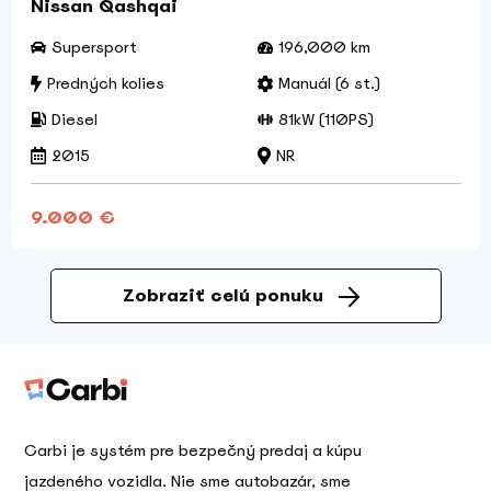
Nissan Qashqai
Supersport
196,000 km
Predných kolies
Manuál (6 st.)
Diesel
81kW (110PS)
2015
NR
9.000 €
Zobraziť celú ponuku
Carbi je systém pre bezpečný predaj a kúpu
jazdeného vozidla. Nie sme autobazár, sme