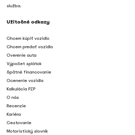
služba.
Užitočné odkazy
Chcem kúpiť vozidlo
Chcem predať vozidlo
Overenie auta
Výpočet splátok
Spätné financovanie
Ocenenie vozidla
Kalkulácia PZP
O nás
Recenzie
Kariéra
Cestovanie
Motoristický slovník