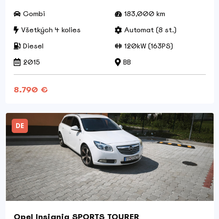
Combi
183,000 km
Všetkých 4 kolies
Automat (8 st.)
Diesel
120kW (163PS)
2015
BB
8.790 €
DE
Opel Insignia SPORTS TOURER