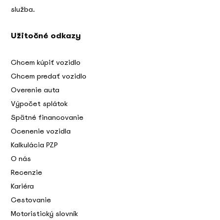
služba.
Užitočné odkazy
Chcem kúpiť vozidlo
Chcem predať vozidlo
Overenie auta
Výpočet splátok
Spätné financovanie
Ocenenie vozidla
Kalkulácia PZP
O nás
Recenzie
Kariéra
Cestovanie
Motoristický slovník