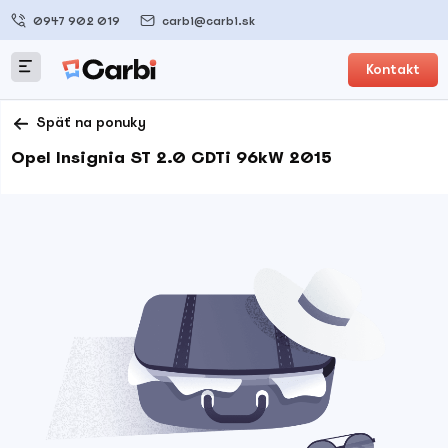
0947 902 019
carbi@carbi.sk
Kontakt
Späť na ponuky
Opel Insignia ST 2.0 CDTi 96kW 2015