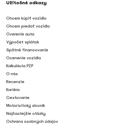
Užitočné odkazy
Chcem kúpiť vozidlo
Chcem predať vozidlo
Overenie auta
Výpočet splátok
Spätné financovanie
Ocenenie vozidla
Kalkulácia PZP
O nás
Recenzie
Kariéra
Cestovanie
Motoristický slovník
Najčastejšie otázky
Ochrana osobných údajov