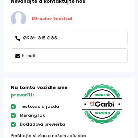
Neváhajte a kontaktujte nás
Miroslav Endrizal
0904 015 005
E-mail
Na tomto vozidle sme
preverili:
Testovacia jazda
Meraný lak
Dokladová previerka
Prečítajte si viac o našom spôsobe