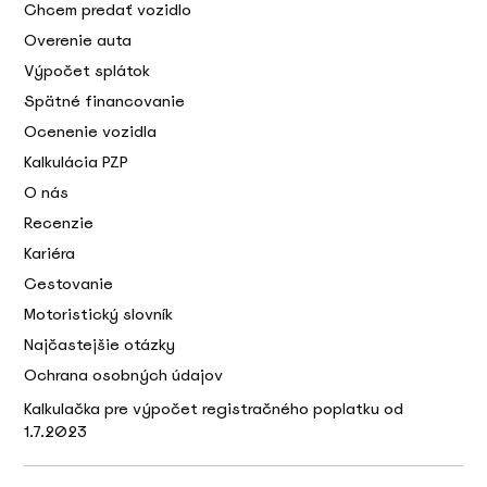
Chcem predať vozidlo
Overenie auta
Výpočet splátok
Spätné financovanie
Ocenenie vozidla
Kalkulácia PZP
O nás
Recenzie
Kariéra
Cestovanie
Motoristický slovník
Najčastejšie otázky
Ochrana osobných údajov
Kalkulačka pre výpočet registračného poplatku od
1.7.2023