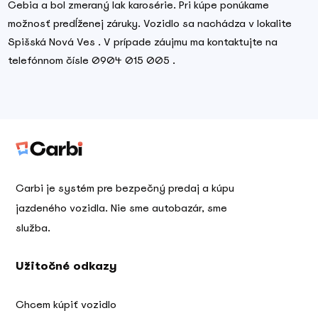
Cebia a bol zmeraný lak karosérie. Pri kúpe ponúkame
možnosť predĺženej záruky. Vozidlo sa nachádza v lokalite
Spišská Nová Ves . V prípade záujmu ma kontaktujte na
telefónnom čísle 0904 015 005 .
Carbi je systém pre bezpečný predaj a kúpu
jazdeného vozidla. Nie sme autobazár, sme
služba.
Užitočné odkazy
Chcem kúpiť vozidlo