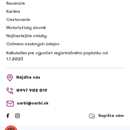
Recenzie
Kariéra
Cestovanie
Motoristický slovník
Najčastejšie otázky
Ochrana osobných údajov
Kalkulačka pre výpočet registračného poplatku od
1.7.2023
Nájdite nás
0947 902 019
carbi@carbi.sk
Napíšte nám