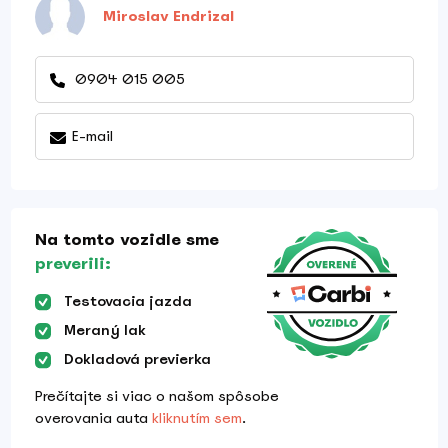
Miroslav Endrizal
0904 015 005
E-mail
Na tomto vozidle sme
preverili:
Testovacia jazda
Meraný lak
Dokladová previerka
Prečítajte si viac o našom spôsobe
overovania auta
kliknutím sem
.