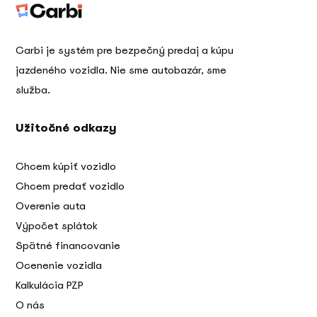
Carbi je systém pre bezpečný predaj a kúpu
jazdeného vozidla. Nie sme autobazár, sme
služba.
Užitočné odkazy
Chcem kúpiť vozidlo
Chcem predať vozidlo
Overenie auta
Výpočet splátok
Spätné financovanie
Ocenenie vozidla
Kalkulácia PZP
O nás