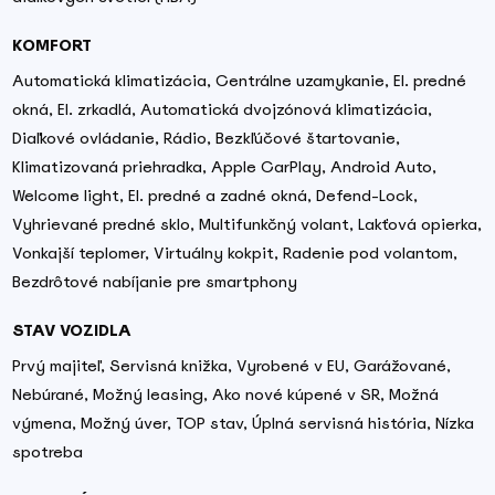
KOMFORT
Automatická klimatizácia, Centrálne uzamykanie, El. predné
okná, El. zrkadlá, Automatická dvojzónová klimatizácia,
Diaľkové ovládanie, Rádio, Bezkľúčové štartovanie,
Klimatizovaná priehradka, Apple CarPlay, Android Auto,
Welcome light, El. predné a zadné okná, Defend-Lock,
Vyhrievané predné sklo, Multifunkčný volant, Lakťová opierka,
Vonkajší teplomer, Virtuálny kokpit, Radenie pod volantom,
Bezdrôtové nabíjanie pre smartphony
STAV VOZIDLA
Prvý majiteľ, Servisná knižka, Vyrobené v EU, Garážované,
Nebúrané, Možný leasing, Ako nové kúpené v SR, Možná
výmena, Možný úver, TOP stav, Úplná servisná história, Nízka
spotreba