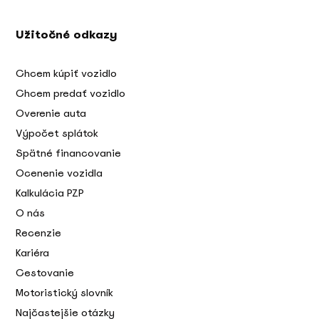
Užitočné odkazy
Chcem kúpiť vozidlo
Chcem predať vozidlo
Overenie auta
Výpočet splátok
Spätné financovanie
Ocenenie vozidla
Kalkulácia PZP
O nás
Recenzie
Kariéra
Cestovanie
Motoristický slovník
Najčastejšie otázky