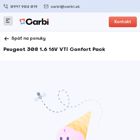
0947 902 019
carbi@carbi.sk
Kontakt
Späť na ponuky
Peugeot 308 1.6 16V VTi Confort Pack