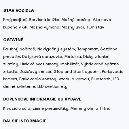
STAV VOZIDLA
Prvý majiteľ, Servisná knižka, Možný leasing, Ako nové
kúpené v SR, Možná výmena, Možný úver, TOP stav
OSTATNÉ
Palubný počítač, Navigačný systém, Tempomat, Sezónne
prezutie, Dotyková obrazovka, Metalíza, Disky z ľahkej
zliatiny, Hmlové svetlomety, Imobilizér, Vyhrievané spätné
zrkadlá, Dažďový senzor, Stop and Start systém, Parkovacia
kamera, Parkovacie senzory vzadu a vpredu, Bluetooth, LED
denné svietenie, LED svetlomety
DOPLNKOVÉ INFORMÁCIE KU VÝBAVE
K vozidlu sú aj zimné pneumatiky. Menený olej a filtre.
ĎALŠIE INFORMÁCIE