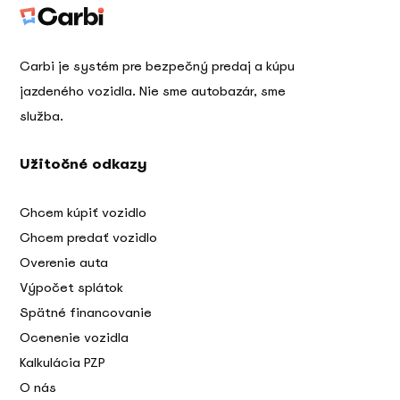
Carbi je systém pre bezpečný predaj a kúpu
jazdeného vozidla. Nie sme autobazár, sme
služba.
Užitočné odkazy
Chcem kúpiť vozidlo
Chcem predať vozidlo
Overenie auta
Výpočet splátok
Spätné financovanie
Ocenenie vozidla
Kalkulácia PZP
O nás