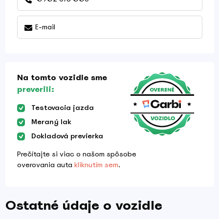
E-mail
Na tomto vozidle sme
preverili:
Testovacia jazda
Meraný lak
Dokladová previerka
Prečítajte si viac o našom spôsobe
overovania auta
kliknutím sem
.
Ostatné údaje o vozidle