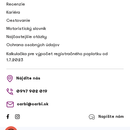
Recenzie
Kariéra
Cestovanie
Motoristický slovník
Najčastejšie otázky
Ochrana osobných údajov
Kalkulačka pre výpočet registračného poplatku od
1.7.2023
Nájdite nás
0947 902 019
carbi@carbi.sk
Napíšte nám