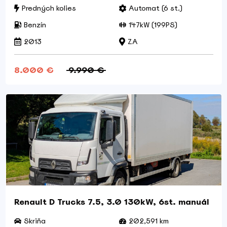
Predných kolies
Automat (6 st.)
Benzín
147kW (199PS)
2013
ZA
8.000 €
9.990 €
Renault D Trucks 7.5, 3.0 130kW, 6st. manuál
Skriňa
202,591 km