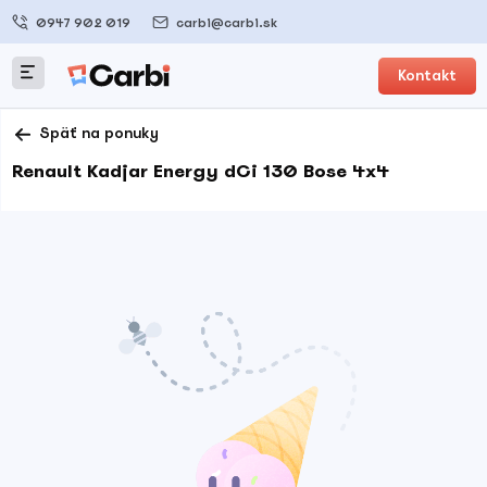
0947 902 019
carbi@carbi.sk
Kontakt
Späť na ponuky
Renault Kadjar Energy dCi 130 Bose 4x4