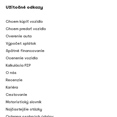
Užitočné odkazy
Chcem kúpiť vozidlo
Chcem predať vozidlo
Overenie auta
Výpočet splátok
Spätné financovanie
Ocenenie vozidla
Kalkulácia PZP
O nás
Recenzie
Kariéra
Cestovanie
Motoristický slovník
Najčastejšie otázky
Ochrana osobných údajov