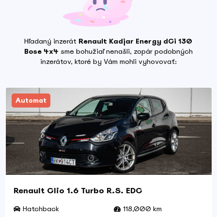
Hľadaný inzerát
Renault Kadjar Energy dCi 130
Bose 4x4
sme bohužiaľ nenašli, zopár podobných
inzerátov, ktoré by Vám mohli vyhovovať:
Automat
Renault Clio 1.6 Turbo R.S. EDC
Hatchback
118,000 km