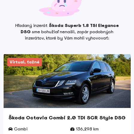
Hľadaný inzerát
Škoda Superb 1.8 TSI Elegance
DSG
sme bohužiaľ nenašli, zopár podobných
inzerátov, ktoré by Vám mohli vyhovovať:
Virtual, ťažné
Škoda Octavia Combi 2.0 TDI SCR Style DSG
Combi
136,298 km