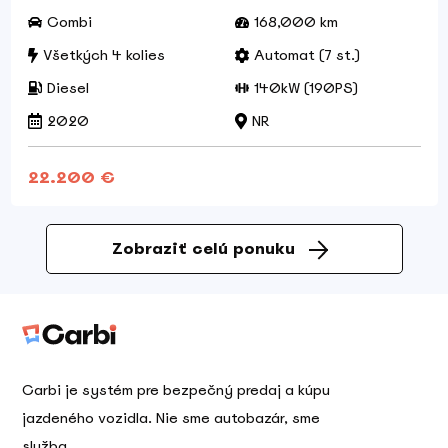
Combi
168,000 km
Všetkých 4 kolies
Automat (7 st.)
Diesel
140kW (190PS)
2020
NR
22.200 €
Zobraziť celú ponuku
Carbi je systém pre bezpečný predaj a kúpu
jazdeného vozidla. Nie sme autobazár, sme
služba.