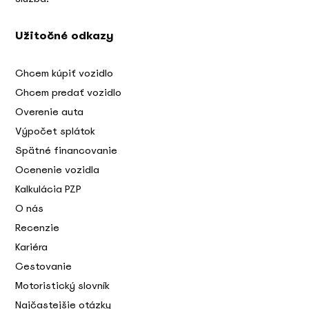
Užitočné odkazy
Chcem kúpiť vozidlo
Chcem predať vozidlo
Overenie auta
Výpočet splátok
Spätné financovanie
Ocenenie vozidla
Kalkulácia PZP
O nás
Recenzie
Kariéra
Cestovanie
Motoristický slovník
Najčastejšie otázky