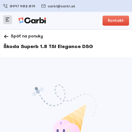
0947 902 019
carbi@carbi.sk
Kontakt
Späť na ponuky
Škoda Superb 1.8 TSI Elegance DSG