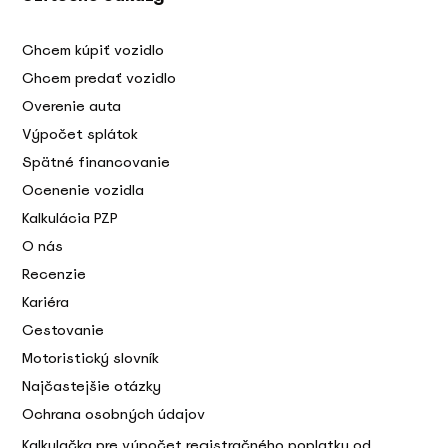
Chcem kúpiť vozidlo
Chcem predať vozidlo
Overenie auta
Výpočet splátok
Spätné financovanie
Ocenenie vozidla
Kalkulácia PZP
O nás
Recenzie
Kariéra
Cestovanie
Motoristický slovník
Najčastejšie otázky
Ochrana osobných údajov
Kalkulačka pre výpočet registračného poplatku od