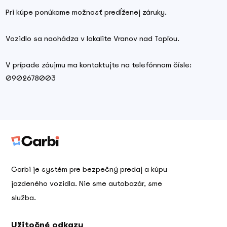
Pri kúpe ponúkame možnosť predĺženej záruky.
Vozidlo sa nachádza v lokalite Vranov nad Topľou.
V prípade záujmu ma kontaktujte na telefónnom čísle:
0902678003
Carbi je systém pre bezpečný predaj a kúpu
jazdeného vozidla. Nie sme autobazár, sme
služba.
Užitočné odkazy