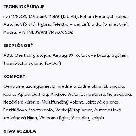
TECHNICKÉ ÚDAJE
r.v.: 11/2021, 1395cm³, 115kW (156 PS), Pohon: Predných kolies,
Automat (6 st.), Hybrid (elektro + benzín), 5 dv. (5-miestne),
Modrá, VIN TMBJW9NP7M7078530
BEZPEČNOSŤ
ABS, Centrálny stojan, Airbag 8X, Kotúčové brzdy, Systém
tiesňového volania (e-Call)
KOMFORT
Centrálne uzamykanie, El. predné a zadné okná, El. zrkadlá,
Rádio, Apple CarPlay, Android Auto, El. nastaviteľné sedadlá,
Nezávislé kúrenie, Multifunkčný volant, Lakťová opierka,
Bezkľúčové štartovanie, Vonkajší teplomer, Automatická
trojzónová klíma, Welcome light, Virtuálny kokpit
STAV VOZIDLA