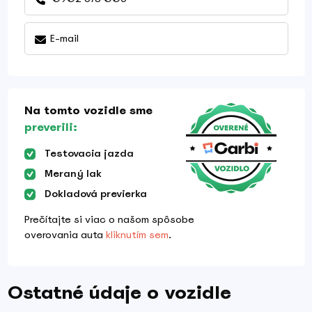
E-mail
Na tomto vozidle sme
preverili:
Testovacia jazda
Meraný lak
Dokladová previerka
Prečítajte si viac o našom spôsobe
overovania auta
kliknutím sem
.
Ostatné údaje o vozidle